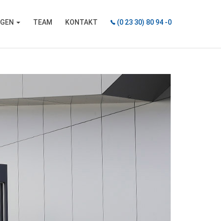
NGEN
TEAM
KONTAKT
(0 23 30) 80 94 -0