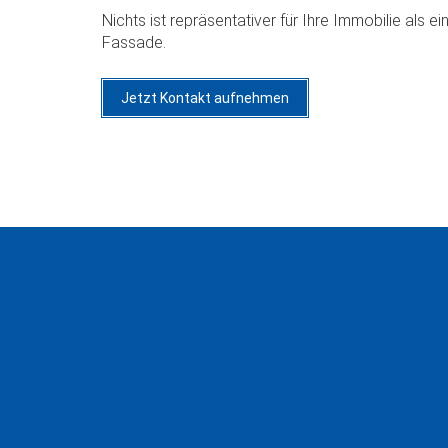
Nichts ist repräsentativer für Ihre Immobilie als
Fassade.
Jetzt Kontakt aufnehmen