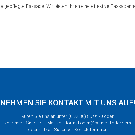
 eine gepflegte Fassade. Wir bieten Ihnen eine effektive Fassaden
NEHMEN SIE KONTAKT MIT UNS AUF
Rufen Sie uns an unter (0 23 30) 80 94 -0 oder
schreiben Sie eine E-Mail an informationen@sauber-linder.com
oder nutzen Sie unser Kontaktformular.