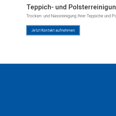
Teppich- und Polsterreinigu
Trocken- und Nassreinigung Ihrer Teppiche und Po
Jetzt Kontakt aufnehmen