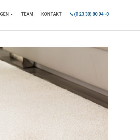
NGEN
TEAM
KONTAKT
(0 23 30) 80 94 -0