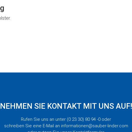
ng
lster.
NEHMEN SIE KONTAKT MIT UNS AUF
Rufen Sie uns an unter (0 23 30) 80 94 -0 oder
schreiben Sie eine E-Mail an informationen@sauber-linder.com